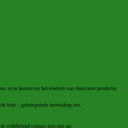
g om zo te komen tot het kweken van duurzame productie
t fruit – geïntrigeerde bestrijding enz.
ral vrijblijvend contact met ons op.