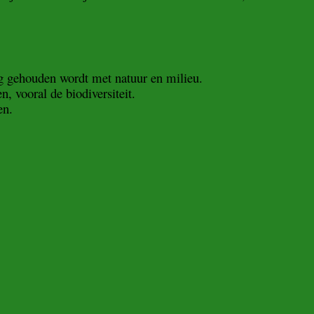
g gehouden wordt met natuur en milieu.
 vooral de biodiversiteit.
en.