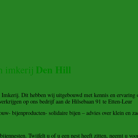
Den Hill
n imkerij
n Imkerij. Dit hebben wij uitgebouwd met kennis en ervarin
verkrijgen op ons bedrijf aan de Hilsebaan 91 te Etten-Leur
uw- bijenproducten- solidaire bijen – advies over klein en zach
ijennesten. Twijfelt u of u een nest heeft zitten, neemt u voo