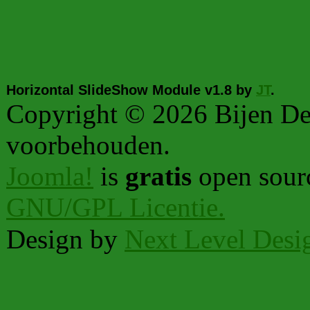
Horizontal SlideShow Module v1.8 by
JT
.
Copyright © 2026 Bijen Den
voorbehouden.
Joomla!
is
gratis
open sourc
GNU/GPL Licentie.
Design by
Next Level Desi