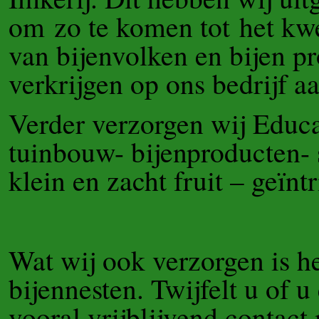
om zo te komen tot het kw
van bijenvolken en bijen p
verkrijgen op ons bedrijf a
Verder verzorgen wij Educa
tuinbouw- bijenproducten- s
klein en zacht fruit – geïnt
Wat wij ook verzorgen is h
bijennesten. Twijfelt u of u
vooral vrijblijvend contact