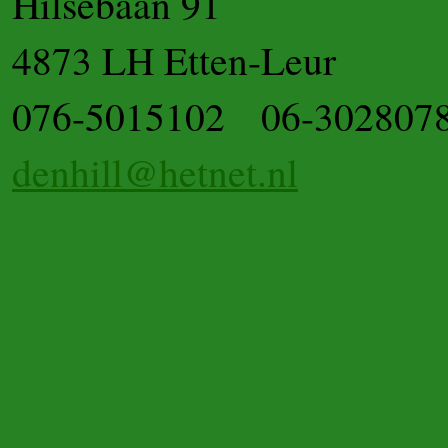
Hilsebaan 91
4873 LH Etten-Leur
076-5015102 06-302807
denhill@hetnet.nl